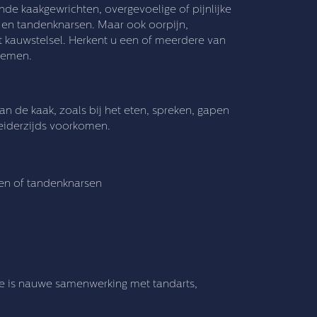
nde kaakgewrichten, overgevoelige of pijnlijke
 en tandenknarsen. Maar ook oorpijn,
 kauwstelsel. Herkent u een of meerdere van
blemen.
an de kaak, zoals bij het eten, spreken, gapen
beiderzijds voorkomen.
en of tandenknarsen
e is nauwe samenwerking met tandarts,