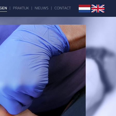
GEN
|
PRAKTIJK
|
NIEUWS
|
CONTACT