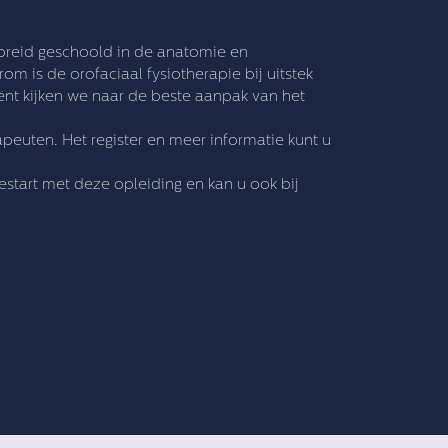
gebreid geschoold in de anatomie en
m is de orofaciaal fysiotherapie bij uitstek
nt kijken we naar de beste aanpak van het
apeuten. Het register en meer informatie kunt u
start met deze opleiding en kan u ook bij